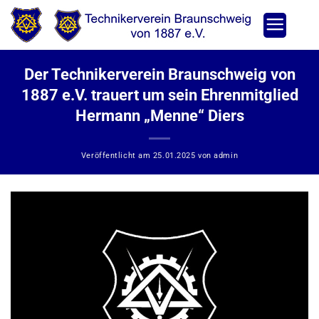
Zum
Inhalt
springen
Der Technikerverein Braunschweig von
1887 e.V. trauert um sein Ehrenmitglied
Hermann „Menne“ Diers
Veröffentlicht am
25.01.2025
von
admin