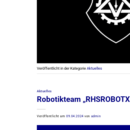
Veröffentlicht in der Kategorie
Aktuelles
Aktuelles
Robotikteam „RHSROBOTX“
Veröffentlicht am
09.04.2024
von
admin