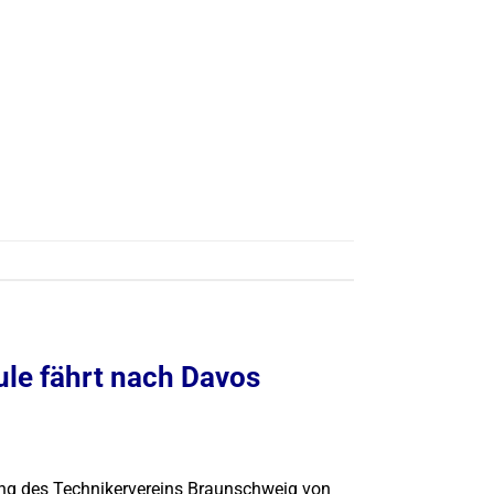
e fährt nach Davos
zung des Technikervereins Braunschweig von