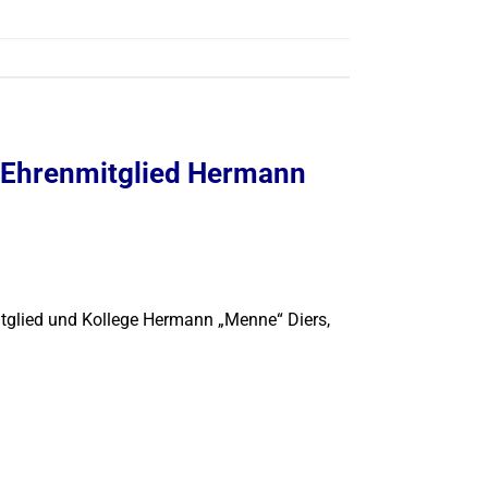
n Ehrenmitglied Hermann
itglied und Kollege Hermann „Menne“ Diers,