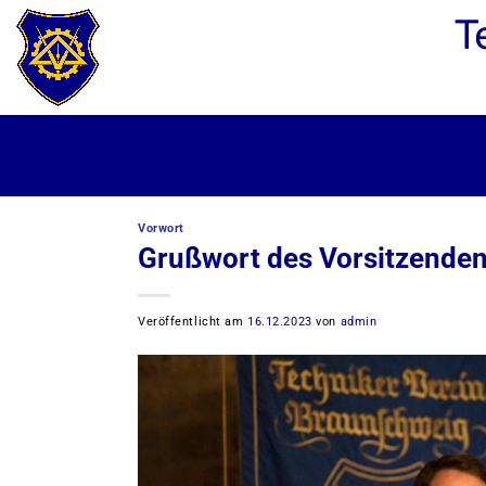
Zum
Inhalt
springen
Vorwort
Grußwort des Vorsitzenden
Veröffentlicht am
16.12.2023
von
admin