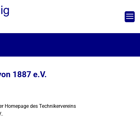
on 1887 e.V.
er Homepage des Technikervereins
..