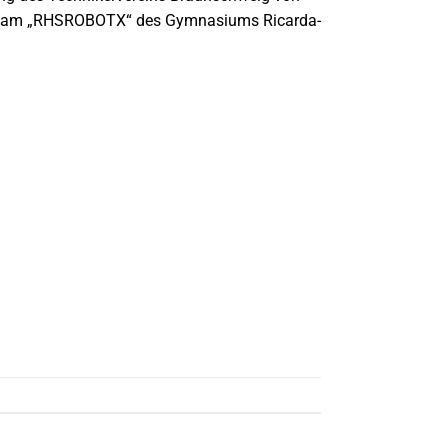
kteam „RHSROBOTX“ des Gymnasiums Ricarda-