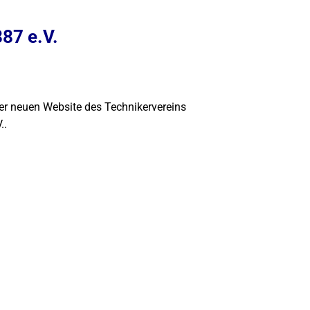
87 e.V.
er neuen Website des Technikervereins
..