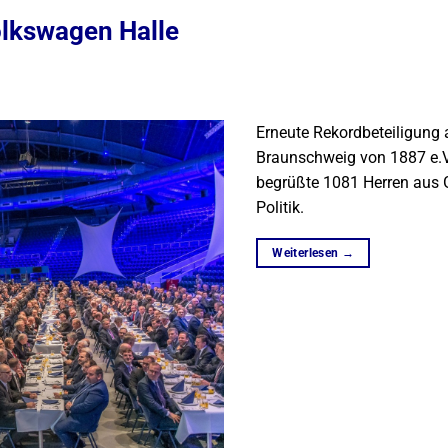
olkswagen Halle
Erneute Rekordbeteiligung
Braunschweig von 1887 e.V.
begrüßte 1081 Herren aus G
Politik.
Weiterlesen
→