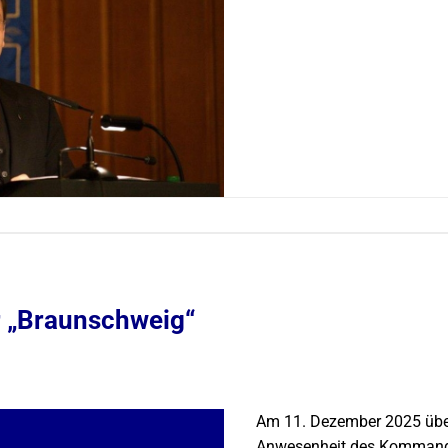
 „Braunschweig“
Am 11. Dezember 2025 über
Anwesenheit des Kommande