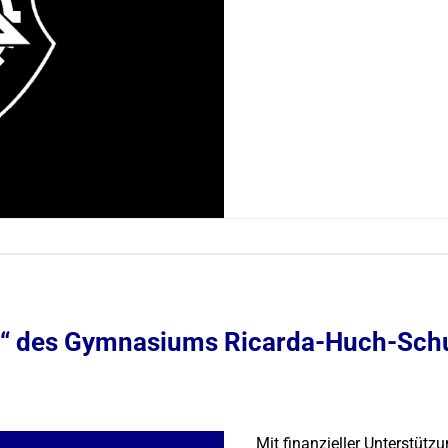
 des Gymnasiums Ricarda-Huch-Schul
Mit finanzieller Unterstüt