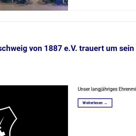
schweig von 1887 e.V. trauert um sei
Unser langjähriges Ehrenm
Weiterlesen
→