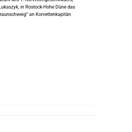
Lukaszyk, in Rostock-Hohe Düne das
raunschweig“ an Korvettenkapitän