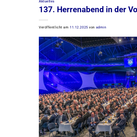
Aktuelles
137. Herrenabend in der V
Veröffentlicht am
11.12.2025
von
admin