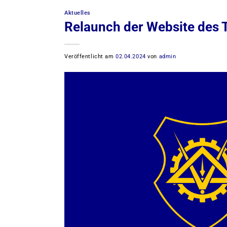
Aktuelles
Relaunch der Website des 
Veröffentlicht am
02.04.2024
von
admin